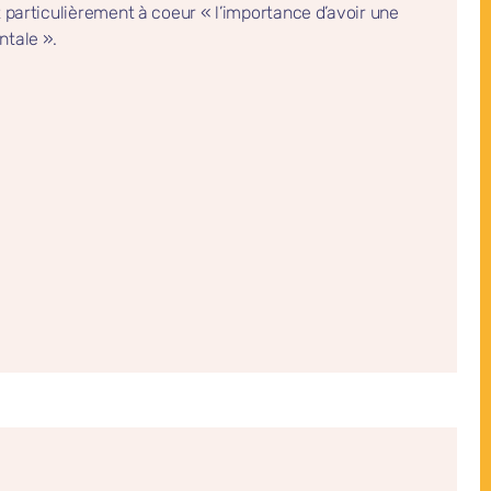
t particulièrement à coeur « l’importance d’avoir une
tale ».