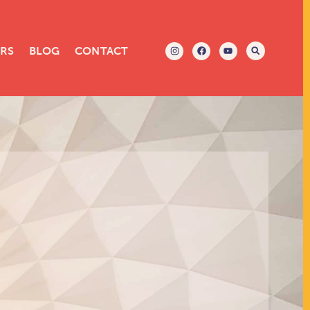
ERS
BLOG
CONTACT