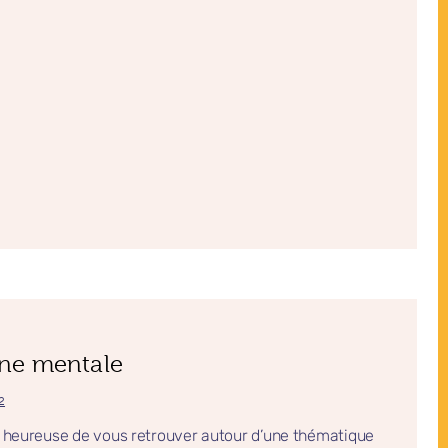
ène mentale
2
s heureuse de vous retrouver autour d’une thématique