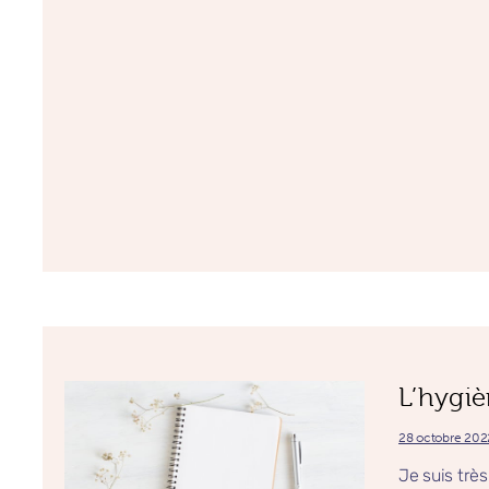
L’hygi
28 octobre 202
Je suis trè