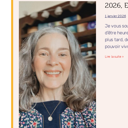
2026, 
1 janvier 2026
Je vous sou
d’être heur
plus tard, 
pouvoir vivr
Lire la suite »