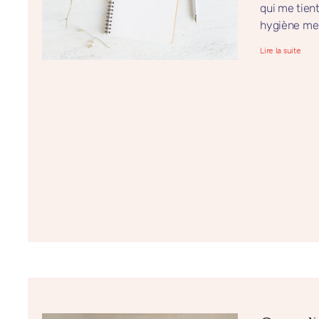
qui me tien
hygiène men
Lire la suite