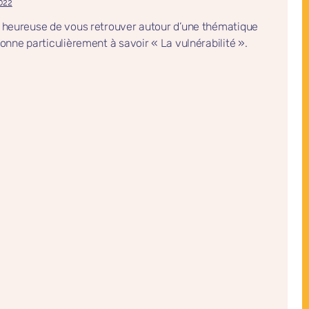
022
s heureuse de vous retrouver autour d’une thématique
ionne particulièrement à savoir « La vulnérabilité ».