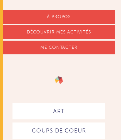
À PROPOS
DÉCOUVRIR MES ACTIVITÉS
ME CONTACTER
ART
COUPS DE COEUR