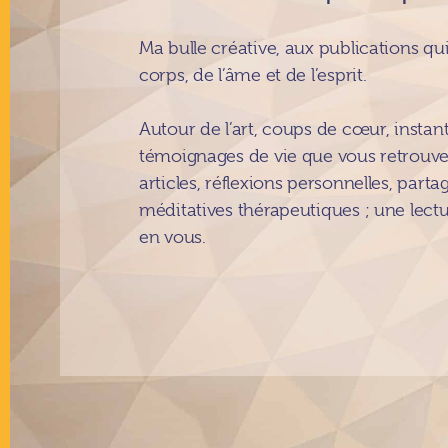
Ma bulle créative, aux publications q
corps, de l’âme et de l’esprit.
Autour de l’art, coups de cœur, instan
témoignages de vie que vous retrouvez
articles, réflexions personnelles, parta
méditatives thérapeutiques ; une lectur
en vous.