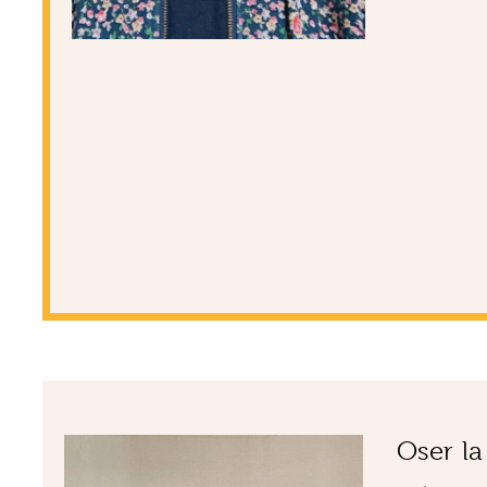
Oser la