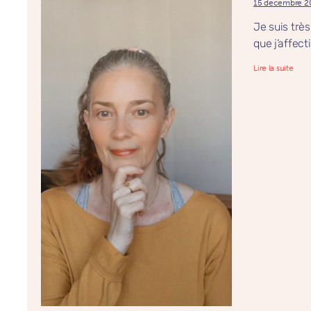
15 décembre 2
Je suis trè
que j’affect
Lire la suite