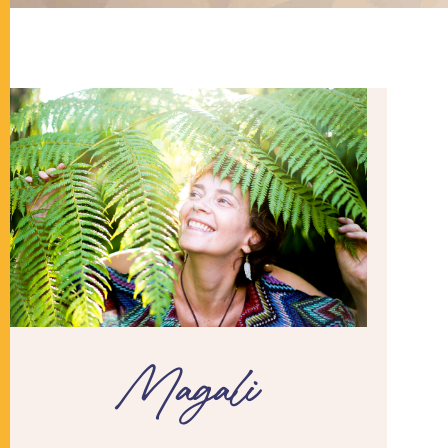
Magali