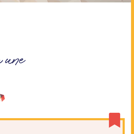
a une