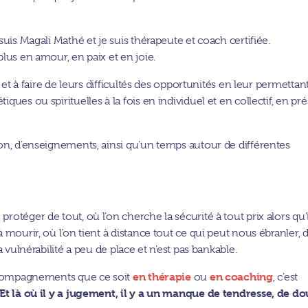
uis Magali Mathé et je suis thérapeute et coach certifiée.
plus en amour, en paix et en joie.
 et à faire de leurs difficultés des opportunités en leur permettan
ues ou spirituelles à la fois en individuel et en collectif, en pré
on, d’enseignements, ainsi qu’un temps autour de différentes
téger de tout, où l’on cherche la sécurité à tout prix alors qu’i
 mourir, où l’on tient à distance tout ce qui peut nous ébranler, 
 vulnérabilité a peu de place et n’est pas bankable.
en thérapie
en coaching
accompagnements que ce soit
ou
, c’est
Et là où il y a jugement, il y a un manque de tendresse, de do