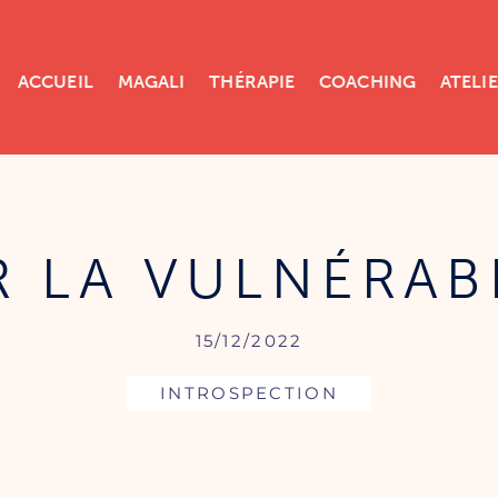
ACCUEIL
MAGALI
THÉRAPIE
COACHING
ATELI
 LA VULNÉRAB
15/12/2022
INTROSPECTION