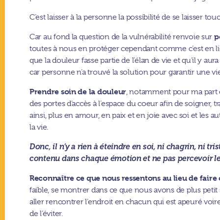
C’est laisser à la personne la possibilité de se laisser 
p
Car au fond la question de la vulnérabilité renvoie sur
toutes à nous en protéger cependant comme c’est en li
que la douleur fasse partie de l’élan de vie et qu’il y 
car personne n’a trouvé la solution pour garantir une vi
Prendre soin de la douleur
, notamment pour ma part en
des portes d’accès à l’espace du coeur afin de soigner, 
ainsi, plus en amour, en paix et en joie avec soi et les
la vie.
Donc, il n’y a rien à éteindre en soi, ni chagrin, ni tri
contenu dans chaque émotion et ne pas percevoir leur
Reconnaître ce que nous ressentons au lieu de faire
faible, se montrer dans ce que nous avons de plus petit 
aller rencontrer l’endroit en chacun qui est apeuré voire
de l’éviter.