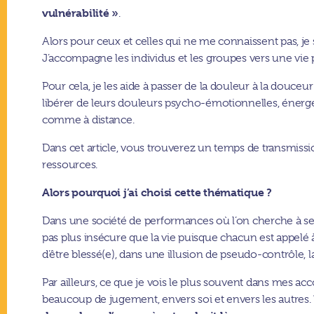
vulnérabilité »
.
Alors pour ceux et celles qui ne me connaissent pas, je s
J’accompagne les individus et les groupes vers une vie 
Pour cela, je les aide à passer de la douleur à la douceur
libérer de leurs douleurs psycho-émotionnelles, énergétiq
comme à distance.
Dans cet article, vous trouverez un temps de transmissi
ressources.
Alors pourquoi j’ai choisi cette thématique ?
Dans une société de performances où l’on cherche à se pro
pas plus insécure que la vie puisque chacun est appelé à
d’être blessé(e), dans une illusion de pseudo-contrôle, la
Par ailleurs, ce que je vois le plus souvent dans mes 
beaucoup de jugement, envers soi et envers les autres.