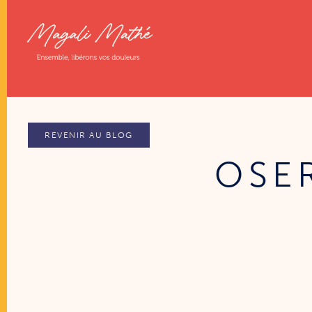
REVENIR AU BLOG
OSER