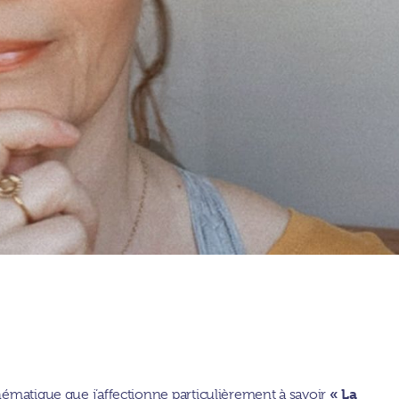
« La
hématique que j’affectionne particulièrement à savoir