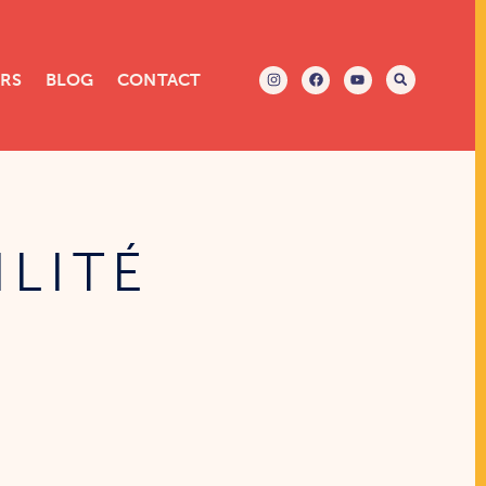
ERS
BLOG
CONTACT
ILITÉ