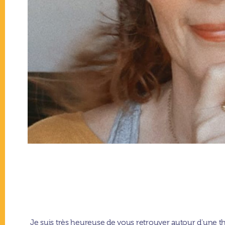
Je suis très heureuse de vous retrouver autour d’une t