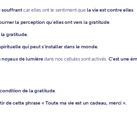
e
souffrant
car elles ont le sentiment que
la vie est
contre elles
ourner la perception qu’elles ont vers la gratitude
.
 la gratitude.
spirituelle qui peut s’installer dans le monde.
s noyaux de lumière
dans nos cellules sont activés.
C’est une é
 condition de la gratitude
.
partir de cette phrase « Toute ma vie est un cadeau, merci ».