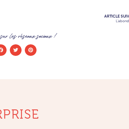
ARTICLE SUI
L’abon
ur les réseaux sociaux !
RPRISE