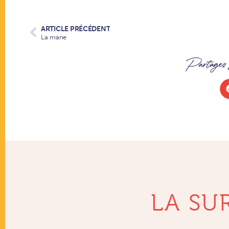
ARTICLE PRÉCÉDENT
La mane
Partagez s
LA SU