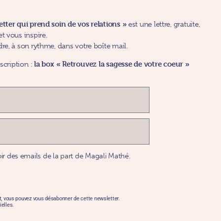
letter qui prend soin de vos
relations »
est une lettre, gratuite,
t vous inspire.
dre, à son rythme, dans votre boîte mail.
la box
«
Retrouvez la sagesse de votre coeur »
scription :
ir des emails de la part de Magali Mathé.
t, vous pouvez vous désabonner de cette newsletter.
elles.