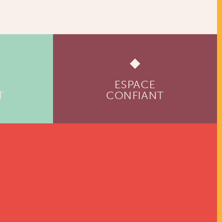
ESPACE
T
CONFIANT