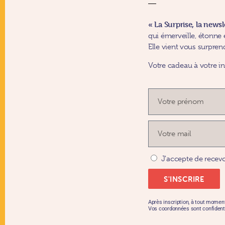
« La Surprise, la news
qui émerveille, étonne e
Elle vient vous surpren
Votre cadeau à votre in
J'accepte de recevo
S'INSCRIRE
Après inscription, à tout momen
Vos coordonnées sont confidenti