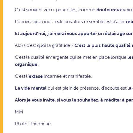
C’est souvent vécu, pour elles, comme
douloureux
voir
L’oeuvre que nous réalisons alors ensemble est d’aller
ret
Et aujourd’hui, j’aimerai vous apporter un éclairage sur
Alors c’est quoi la gratitude ?
C’est la plus haute qualité 
C’est la qualité émergente qui se met en place lorsque
le
organique.
C’est
l’extase
incarnée et manifestée.
Le vide mental
qui est plein de présence, d’écoute est
la
Alors je vous invite, si vous le souhaitez, à méditer à 
MM
Photo : Inconnue