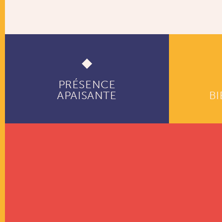
PRÉSENCE
APAISANTE
BI