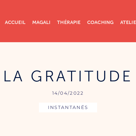
ACCUEIL
MAGALI
THÉRAPIE
COACHING
ATELI
LA GRATITUDE
14/04/2022
INSTANTANÉS