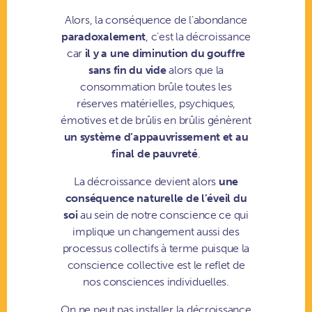
Alors, la conséquence de l’abondance
paradoxalement
, c’est la décroissance
car
il y a une diminution du
gouffre
sans fin du vide
alors que la
consommation brûle toutes les
réserves matérielles, psychiques,
émotives et de brûlis en brûlis génèrent
un système d’appauvrissement et au
final de pauvreté
.
La décroissance devient alors
une
conséquence naturelle de l’éveil du
soi
au sein de notre conscience ce qui
implique un changement aussi des
processus collectifs à terme puisque la
conscience collective est le reflet de
nos consciences individuelles.
On ne peut pas installer la décroissance