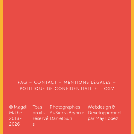
FAQ
–
CONTACT
–
MENTIONS LÉGALES
–
POLITIQUE DE CONFIDENTIALITÉ
–
CGV
-
-
-
© Magali
Tous
Photographies :
Webdesign &
Mathé
droits
AuSierra Brynn et
Développement
2018-
réservé
Daniel Sun
par
May Lopez
2026
s