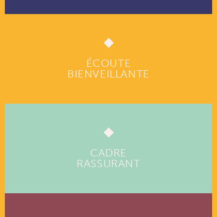
ÉCOUTE
BIENVEILLANTE
CADRE
RASSURANT