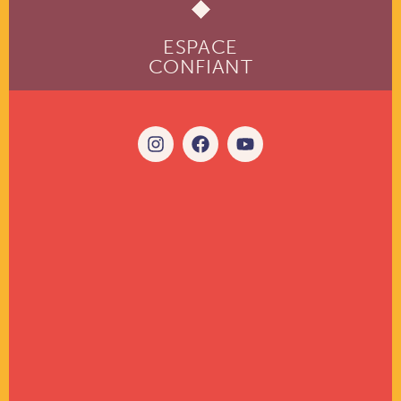
ESPACE
CONFIANT