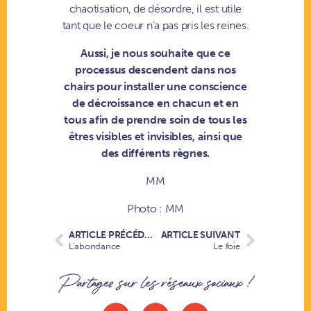
chaotisation, de désordre, il est utile
tant que le coeur n’a pas pris les reines.
Aussi, je nous souhaite que ce
processus descendent dans nos
chairs pour installer une conscience
de décroissance en chacun et en
tous afin de prendre soin de tous les
êtres visibles et invisibles, ainsi que
des différents règnes.
MM
Photo : MM
ARTICLE PRÉCÉDENT
ARTICLE SUIVANT
L’abondance
Le foie
Partagez sur les réseaux sociaux !