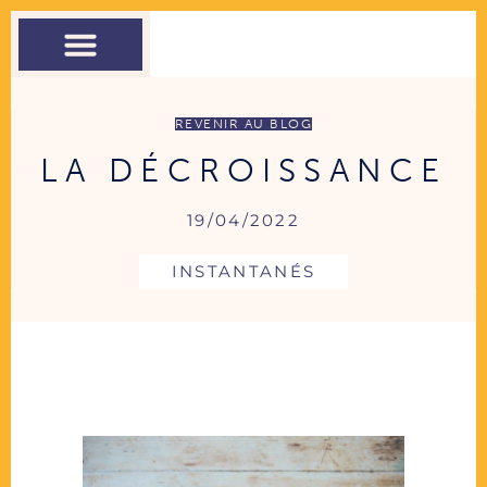
THÉRAPIE
COACHING
ATELIERS
CONTACT
REVENIR AU BLOG
LA DÉCROISSANCE
19/04/2022
INSTANTANÉS