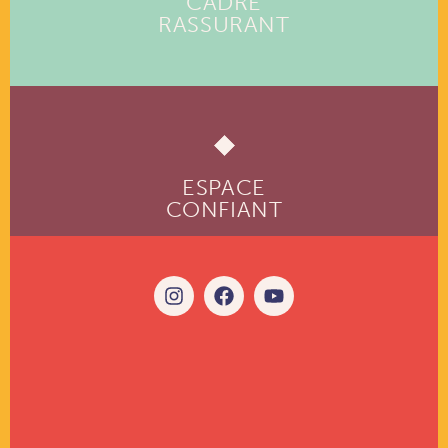
CADRE
RASSURANT
ESPACE
CONFIANT