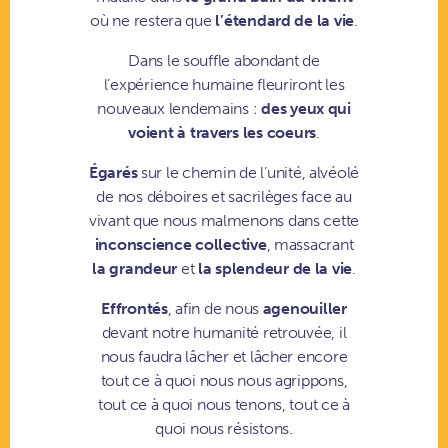
où ne restera que
l’étendard de la vie
.
Dans le souffle abondant de
l’expérience humaine fleuriront les
nouveaux lendemains :
des yeux qui
voient à travers les coeurs
.
Égarés
sur le chemin de l’unité, alvéolé
de nos déboires et sacrilèges face au
vivant que nous malmenons dans cette
inconscience collective
, massacrant
la grandeur
et
la splendeur de la vie
.
Effrontés
, afin de nous
agenouiller
devant notre humanité retrouvée, il
nous faudra lâcher et lâcher encore
tout ce à quoi nous nous agrippons,
tout ce à quoi nous tenons, tout ce à
quoi nous résistons.