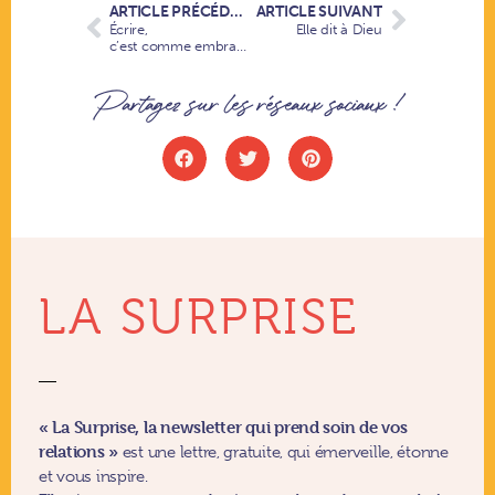
ARTICLE PRÉCÉDENT
ARTICLE SUIVANT
Écrire,
Elle dit à Dieu
c’est comme embrasser
Partagez sur les réseaux sociaux !
LA SURPRISE
« La Surprise, la newsletter qui prend soin de vos
relations »
est une lettre, gratuite, qui émerveille, étonne
et vous inspire.