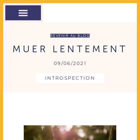
THÉRAPIE
COACHING
ATELIERS
CONTACT
REVENIR AU BLOG
MUER LENTEMENT
09/06/2021
INTROSPECTION