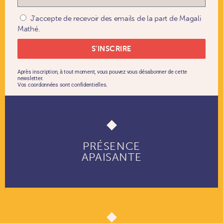
J'accepte de recevoir des emails de la part de Magali
Mathé.
S'INSCRIRE
Après inscription, à tout moment, vous pouvez vous désabonner de cette
newsletter.
Vos coordonnées sont confidentielles.
PRÉSENCE
APAISANTE