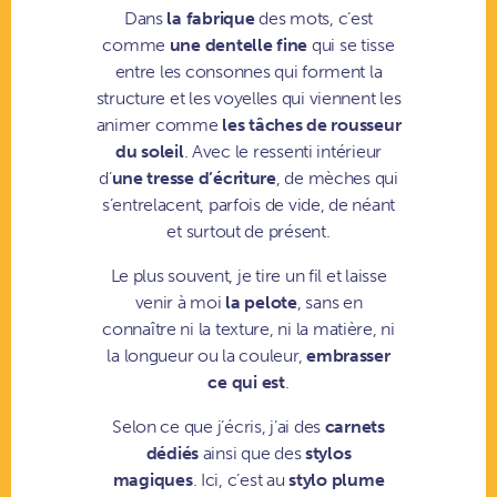
Dans
la fabrique
des mots, c’est
comme
une dentelle fine
qui se tisse
entre les consonnes qui forment la
structure et les voyelles qui viennent les
animer comme
les tâches de rousseur
du soleil
. Avec le ressenti intérieur
d’
une tresse d’écriture
, de mèches qui
s’entrelacent, parfois de vide, de néant
et surtout de présent.
Le plus souvent, je tire un fil et laisse
venir à moi
la pelote
, sans en
connaître ni la texture, ni la matière, ni
la longueur ou la couleur,
embrasser
ce qui est
.
Selon ce que j’écris, j’ai des
carnets
dédiés
ainsi que des
stylos
magiques
.
Ici, c’est au
stylo plume