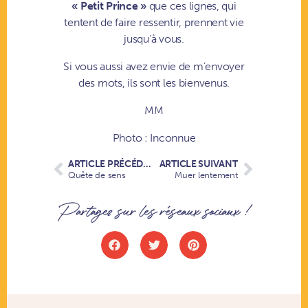
« Petit Prince »
que ces lignes, qui
tentent de faire ressentir, prennent vie
jusqu’à vous.
Si vous aussi avez envie de m’envoyer
des mots, ils sont les bienvenus.
MM
Photo : Inconnue
ARTICLE PRÉCÉDENT
ARTICLE SUIVANT
Quête de sens
Muer lentement
Partagez sur les réseaux sociaux !