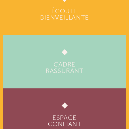
ÉCOUTE
BIENVEILLANTE
CADRE
RASSURANT
ESPACE
CONFIANT