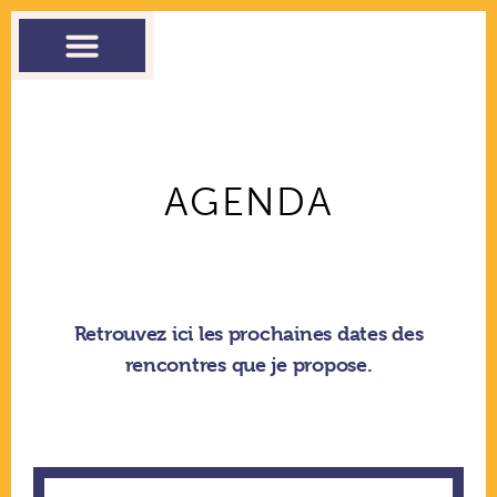
THÉRAPIE
COACHING
ATELIERS
CONTACT
AGENDA
Retrouvez ici les prochaines dates des
rencontres que je propose.